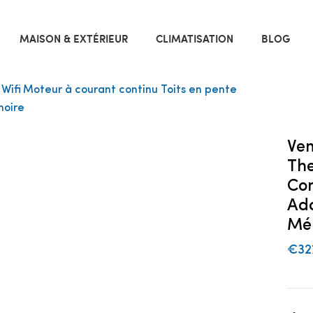
MAISON & EXTÉRIEUR
CLIMATISATION
BLOG
Wifi Moteur à courant continu Toits en pente
moire
Ven
The
Con
Ada
Mé
€32