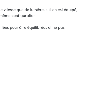
 vitesse que de lumière, si il en est équipé,
la même configuration.
tées pour être équilibrées et ne pas