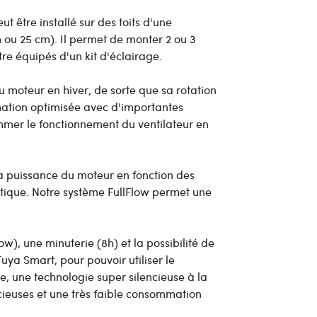
 être installé sur des toits d'une
cm ou 25 cm). Il permet de monter 2 ou 3
tre équipés d'un kit d'éclairage.
u moteur en hiver, de sorte que sa rotation
mation optimisée avec d'importantes
mer le fonctionnement du ventilateur en
la puissance du moteur en fonction des
gétique. Notre système FullFlow permet une
), une minuterie (8h) et la possibilité de
a Smart, pour pouvoir utiliser le
e, une technologie super silencieuse à la
encieuses et une très faible consommation