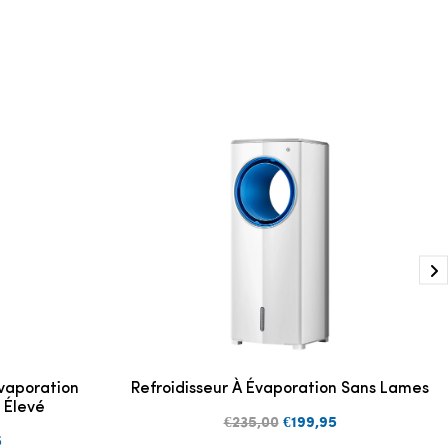
Évaporation
Refroidisseur À Évaporation Sans Lames
 Élevé
€235,00
€199,95
5