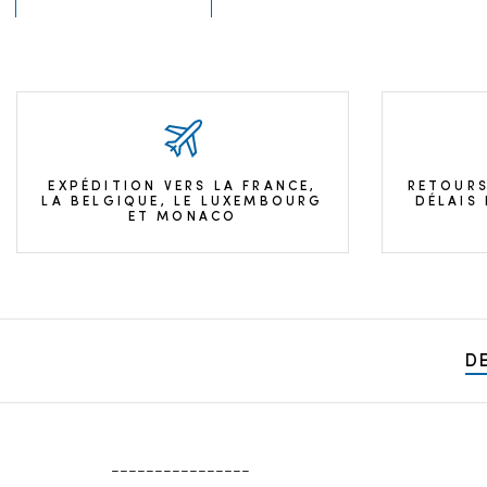
EXPÉDITION VERS LA FRANCE,
RETOURS
LA BELGIQUE, LE LUXEMBOURG
DÉLAIS
ET MONACO
D
----------------