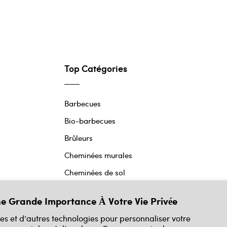
Top Catégories
Barbecues
Bio-barbecues
Brûleurs
Cheminées murales
Cheminées de sol
Cheminées de table
e Grande Importance À Votre Vie Privée
Poêles à l'éthanol
ies et d’autres technologies pour personnaliser votre