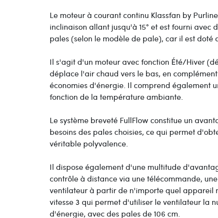
Le moteur à courant continu Klassfan by Purline 
inclinaison allant jusqu'à 15° et est fourni avec
pales (selon le modèle de pale), car il est doté
Il s'agit d'un moteur avec fonction Été/Hiver (d
déplace l'air chaud vers le bas, en complémen
économies d'énergie. Il comprend également un
fonction de la température ambiante.
Le système breveté FullFlow constitue un avant
besoins des pales choisies, ce qui permet d'obt
véritable polyvalence.
Il dispose également d'une multitude d'avantage
contrôle à distance via une télécommande, une 
ventilateur à partir de n'importe quel appareil 
vitesse 3 qui permet d'utiliser le ventilateur l
d'énergie, avec des pales de 106 cm.