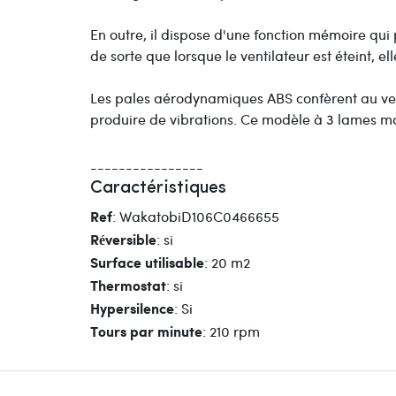
En outre, il dispose d'une fonction mémoire qui p
de sorte que lorsque le ventilateur est éteint, e
Les pales aérodynamiques ABS confèrent au venti
produire de vibrations. Ce modèle à 3 lames ma
----------------
Caractéristiques
: WakatobiD106C0466655
Ref
: si
Réversible
: 20 m2
Surface utilisable
: si
Thermostat
: Si
Hypersilence
: 210 rpm
Tours par minute