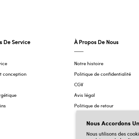
s De Service
À Propos De Nous
vice
Notre histoire
t conception
Politique de confidentialité
CGV
rgétique
Avis légal
ins
Politique de retour
Nous Accordons Un
Nous utilisons des cook