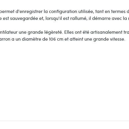
ermet d'enregistrer la configuration utilisée, tant en termes de
lle est sauvegardée et, lorsqu'il est rallumé, il démarre avec 
lateur une grande légèreté. Elles ont été artisanalement trai
rron a un diamètre de 106 cm et atteint une grande vitesse.